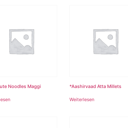
ute Noodles Maggi
*Aashirvaad Atta Millets
lesen
Weiterlesen