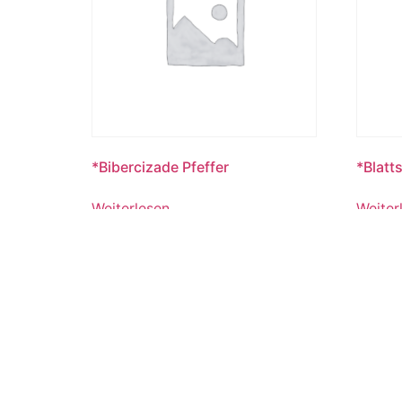
*Bibercizade Pfeffer
*Blatts
Weiterlesen
Weiter