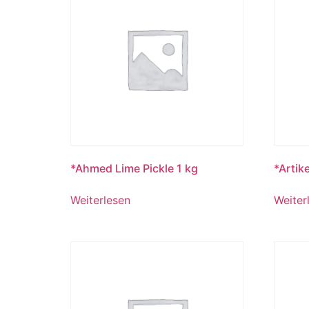
*Ahmed Lime Pickle 1 kg
*Artik
Weiterlesen
Weiter