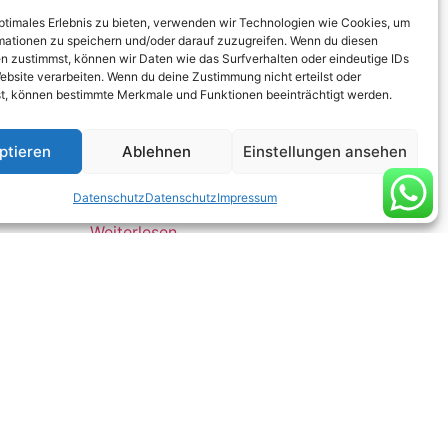
optimales Erlebnis zu bieten, verwenden wir Technologien wie Cookies, um
mationen zu speichern und/oder darauf zuzugreifen. Wenn du diesen
n zustimmst, können wir Daten wie das Surfverhalten oder eindeutige IDs
ebsite verarbeiten. Wenn du deine Zustimmung nicht erteilst oder
t, können bestimmte Merkmale und Funktionen beeinträchtigt werden.
ptieren
Ablehnen
Einstellungen ansehen
*Broccoli, frisch – Kiste
Datenschutz
Datenschutz
Impressum
Weiterlesen