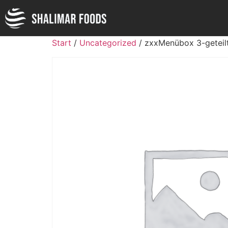
Start
/
Uncategorized
/ zxxMenübox 3-geteil