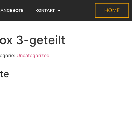
HOME
ANGEBOTE
KONTAKT
x 3-geteilt
egorie:
Uncategorized
te