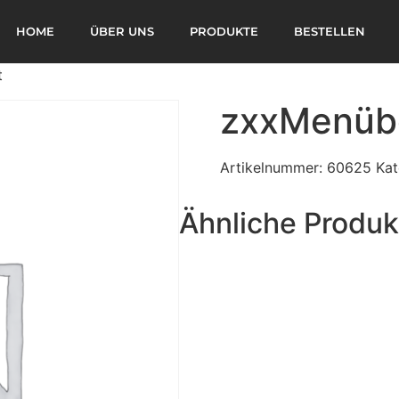
HOME
ÜBER UNS
PRODUKTE
BESTELLEN
t
zxxMenübo
Artikelnummer:
60625
Kat
Ähnliche Produk