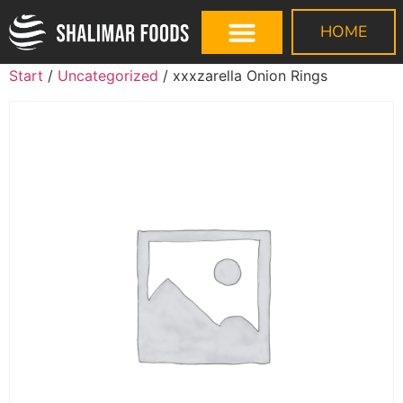
HOME
Start
/
Uncategorized
/ xxxzarella Onion Rings