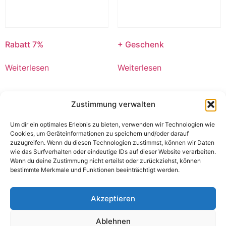
Rabatt 7%
+ Geschenk
Weiterlesen
Weiterlesen
Zustimmung verwalten
Um dir ein optimales Erlebnis zu bieten, verwenden wir Technologien wie
Cookies, um Geräteinformationen zu speichern und/oder darauf
zuzugreifen. Wenn du diesen Technologien zustimmst, können wir Daten
wie das Surfverhalten oder eindeutige IDs auf dieser Website verarbeiten.
Wenn du deine Zustimmung nicht erteilst oder zurückziehst, können
bestimmte Merkmale und Funktionen beeinträchtigt werden.
Akzeptieren
Chianti Rot Troc. 0,75l.
Hyundai 15BT-7, BJ. 2012
Ablehnen