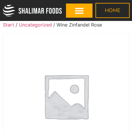
HOME
Start
/
Uncategorized
/ Wine Zinfandel Rose