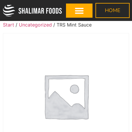
HOME
Start
/
Uncategorized
/ TRS Mint Sauce