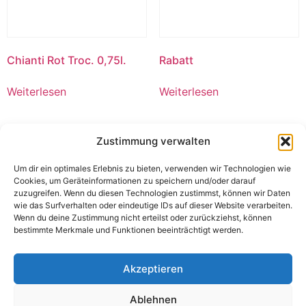
Chianti Rot Troc. 0,75l.
Rabatt
Weiterlesen
Weiterlesen
Zustimmung verwalten
Um dir ein optimales Erlebnis zu bieten, verwenden wir Technologien wie
Cookies, um Geräteinformationen zu speichern und/oder darauf
zuzugreifen. Wenn du diesen Technologien zustimmst, können wir Daten
wie das Surfverhalten oder eindeutige IDs auf dieser Website verarbeiten.
Wenn du deine Zustimmung nicht erteilst oder zurückziehst, können
bestimmte Merkmale und Funktionen beeinträchtigt werden.
Akzeptieren
2 Minute Noodles Maggi
*MDH Garam Masala 100g
Ablehnen