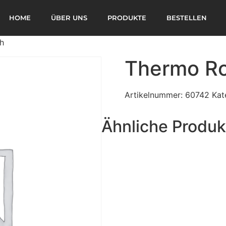
HOME
ÜBER UNS
PRODUKTE
BESTELLEN
h
Thermo Ro
Artikelnummer:
60742
Kat
Ähnliche Produk