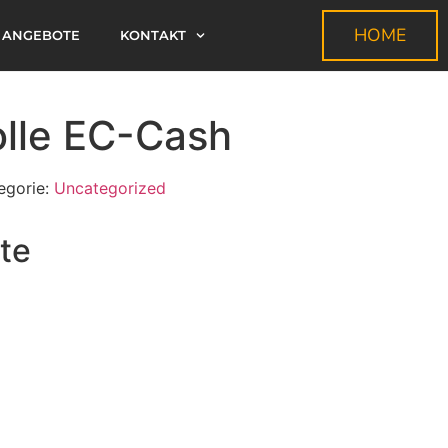
HOME
ANGEBOTE
KONTAKT
lle EC-Cash
egorie:
Uncategorized
te