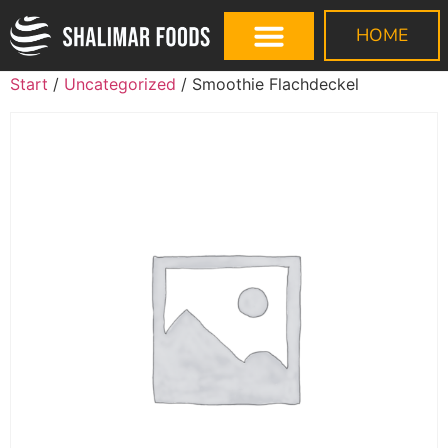
HOME
Start
/
Uncategorized
/ Smoothie Flachdeckel