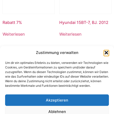
Rabatt 7%
Hyundai 15BT-7, BJ. 2012
Weiterlesen
Weiterlesen
Zustimmung verwalten
Um dir ein optimales Erlebnis zu bieten, verwenden wir Technologien wie
Cookies, um Geräteinformationen zu speichern und/oder darauf
zuzugreifen. Wenn du diesen Technologien zustimmst, können wir Daten
wie das Surfverhalten oder eindeutige IDs auf dieser Website verarbeiten.
Wenn du deine Zustimmung nicht erteilst oder zurückziehst, können
bestimmte Merkmale und Funktionen beeinträchtigt werden.
Akzeptieren
Bikano Plain Bhujia
*Aashirvaad Atta Millets
Ablehnen