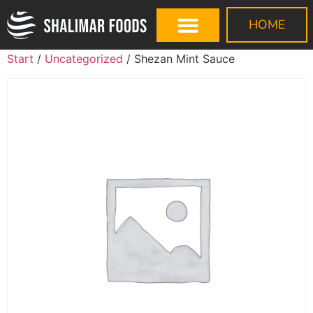
HOME
Start
/
Uncategorized
/ Shezan Mint Sauce