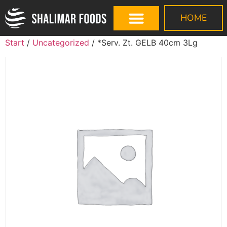
HOME
Start
/
Uncategorized
/ *Serv. Zt. GELB 40cm 3Lg