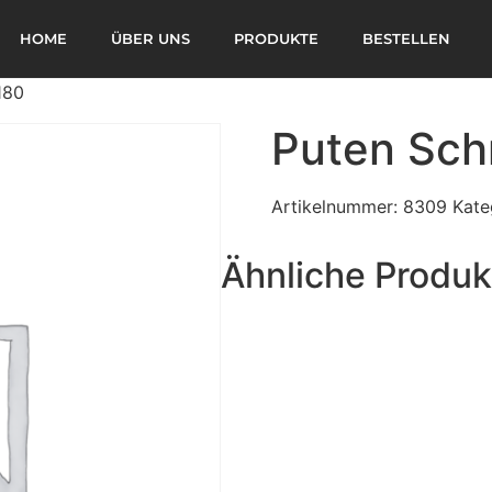
HOME
ÜBER UNS
PRODUKTE
BESTELLEN
180
Puten Schn
Artikelnummer:
8309
Kate
Ähnliche Produk