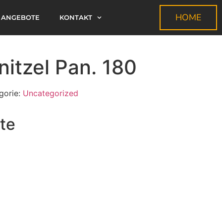
HOME
ANGEBOTE
KONTAKT
itzel Pan. 180
gorie:
Uncategorized
te