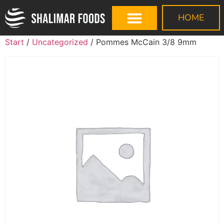
HOME
Start
/
Uncategorized
/ Pommes McCain 3/8 9mm