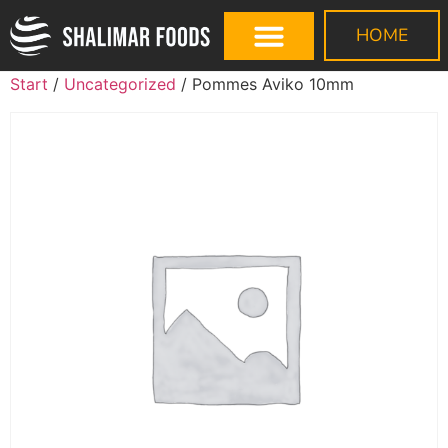
HOME
Start
/
Uncategorized
/ Pommes Aviko 10mm