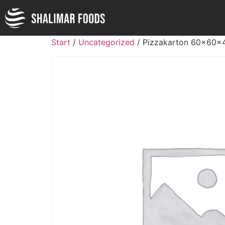
Start
/
Uncategorized
/ Pizzakarton 60x60x