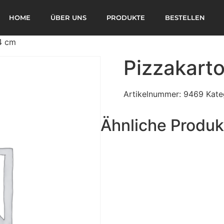
HOME
ÜBER UNS
PRODUKTE
BESTELLEN
4 cm
Pizzakart
Artikelnummer:
9469
Kate
Ähnliche Produk