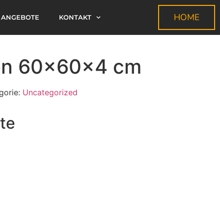
HOME
ANGEBOTE
KONTAKT
on 60x60x4 cm
gorie:
Uncategorized
te