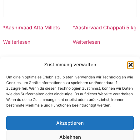
*Aashirvaad Atta Millets
*Aashirvaad Chappati 5 kg
Weiterlesen
Weiterlesen
Zustimmung verwalten
Um dir ein optimales Erlebnis zu bieten, verwenden wir Technologien wie
Cookies, um Geräteinformationen zu speichern und/oder darauf
zuzugreifen. Wenn du diesen Technologien zustimmst, können wir Daten
wie das Surfverhalten oder eindeutige IDs auf dieser Website verarbeiten.
Wenn du deine Zustimmung nicht erteilst oder zurückziehst, können
bestimmte Merkmale und Funktionen beeinträchtigt werden.
Akzeptieren
*MDH Garam Masala 100g
Liefer, Fracht und Maut
Ablehnen