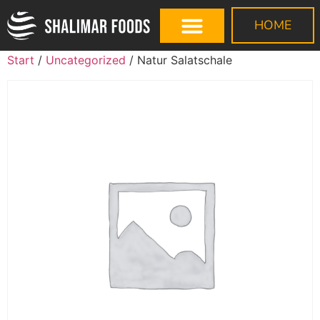
HOME
Start
/
Uncategorized
/ Natur Salatschale