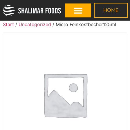
HOME
Start
/
Uncategorized
/ Micro Feinkostbecher125ml