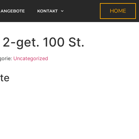
HOME
ANGEBOTE
KONTAKT
2-get. 100 St.
gorie:
Uncategorized
te