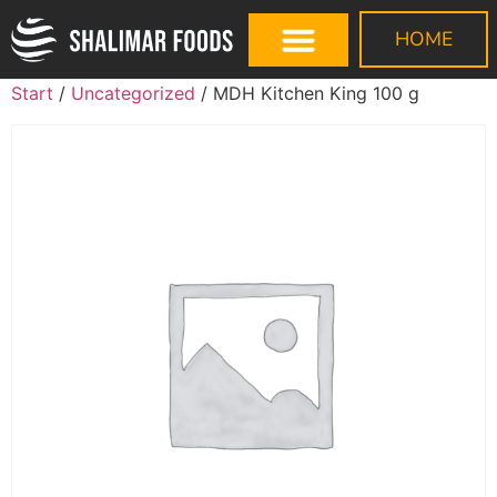
HOME
Start
/
Uncategorized
/ MDH Kitchen King 100 g