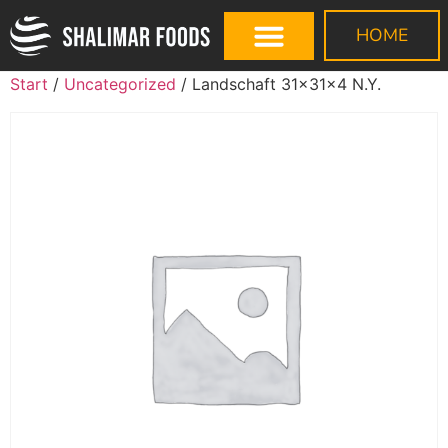
HOME
Start
/
Uncategorized
/ Landschaft 31x31x4 N.Y.