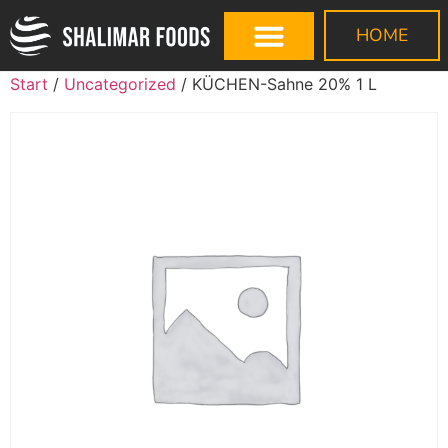
HOME
Start
/
Uncategorized
/ KÜCHEN-Sahne 20% 1 L