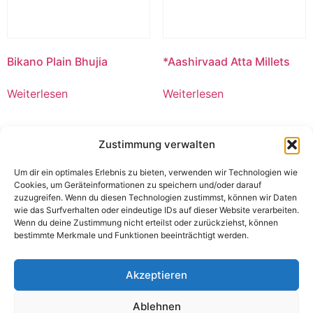
Bikano Plain Bhujia
*Aashirvaad Atta Millets
Weiterlesen
Weiterlesen
Zustimmung verwalten
Um dir ein optimales Erlebnis zu bieten, verwenden wir Technologien wie
Cookies, um Geräteinformationen zu speichern und/oder darauf
zuzugreifen. Wenn du diesen Technologien zustimmst, können wir Daten
wie das Surfverhalten oder eindeutige IDs auf dieser Website verarbeiten.
Wenn du deine Zustimmung nicht erteilst oder zurückziehst, können
bestimmte Merkmale und Funktionen beeinträchtigt werden.
Akzeptieren
*Aashirvaad Chappati 5 kg
Aashirvaad Chapati
Ablehnen