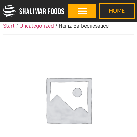
HOME
Start
/
Uncategorized
/ Heinz Barbecuesauce