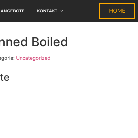
HOME
ANGEBOTE
KONTAKT
ned Boiled
egorie:
Uncategorized
te