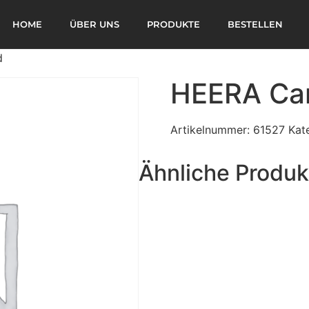
HOME
ÜBER UNS
PRODUKTE
BESTELLEN
d
HEERA Can
Artikelnummer:
61527
Kat
Ähnliche Produk