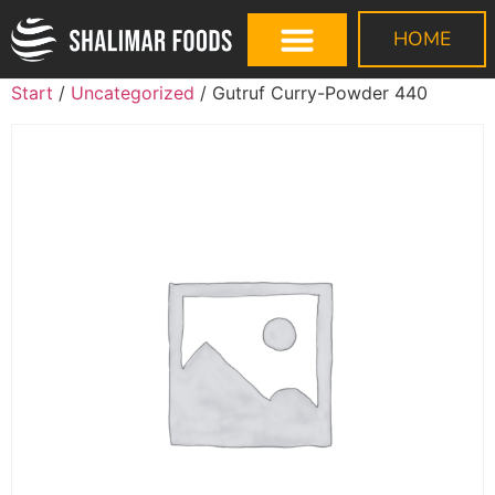
HOME
Start
/
Uncategorized
/ Gutruf Curry-Powder 440