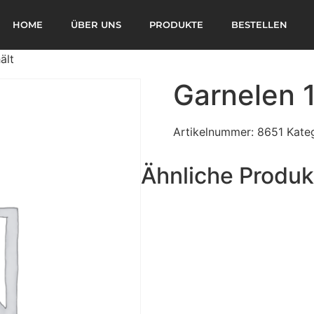
HOME
ÜBER UNS
PRODUKTE
BESTELLEN
ält
Garnelen 
Artikelnummer:
8651
Kate
Ähnliche Produk