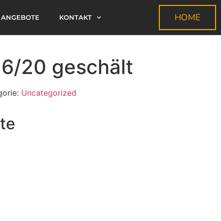
HOME
ANGEBOTE
KONTAKT
16/20 geschält
gorie:
Uncategorized
te