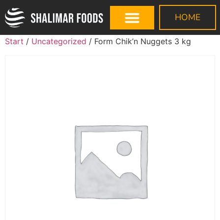
HOME
Start
/
Uncategorized
/ Form Chik’n Nuggets 3 kg