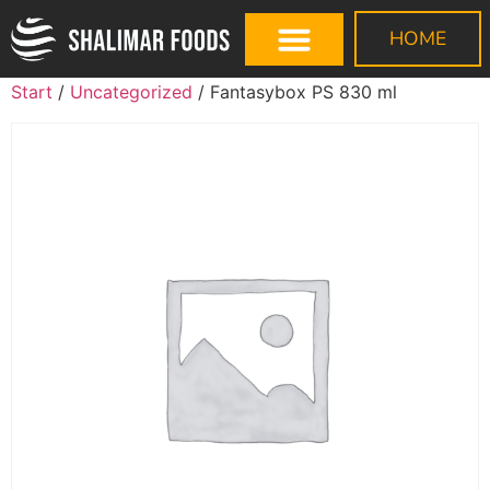
HOME
Start
/
Uncategorized
/ Fantasybox PS 830 ml