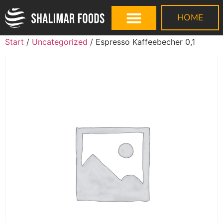
HOME
Start
/
Uncategorized
/ Espresso Kaffeebecher 0,1