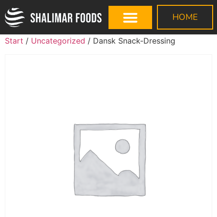
HOME
Start
/
Uncategorized
/ Dansk Snack-Dressing