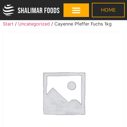
HOME
Start
/
Uncategorized
/ Cayenne Pfeffer Fuchs 1kg