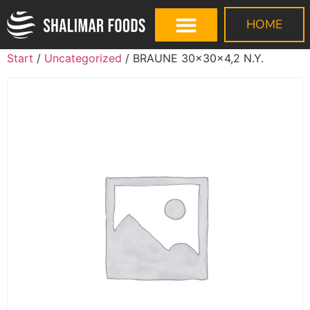
HOME
Start
/
Uncategorized
/ BRAUNE 30x30x4,2 N.Y.