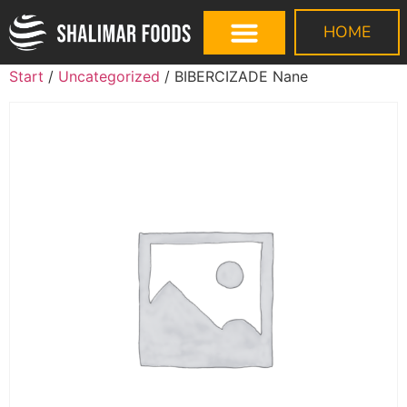
HOME
Start
/
Uncategorized
/ BIBERCIZADE Nane