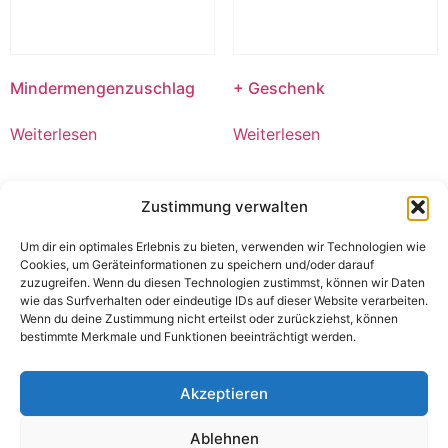
Mindermengenzuschlag
+ Geschenk
Weiterlesen
Weiterlesen
Zustimmung verwalten
Um dir ein optimales Erlebnis zu bieten, verwenden wir Technologien wie
Cookies, um Geräteinformationen zu speichern und/oder darauf
zuzugreifen. Wenn du diesen Technologien zustimmst, können wir Daten
wie das Surfverhalten oder eindeutige IDs auf dieser Website verarbeiten.
Wenn du deine Zustimmung nicht erteilst oder zurückziehst, können
bestimmte Merkmale und Funktionen beeinträchtigt werden.
Akzeptieren
Bikano Plain Bhujia
*2 Minute Noodles Maggi
Ablehnen